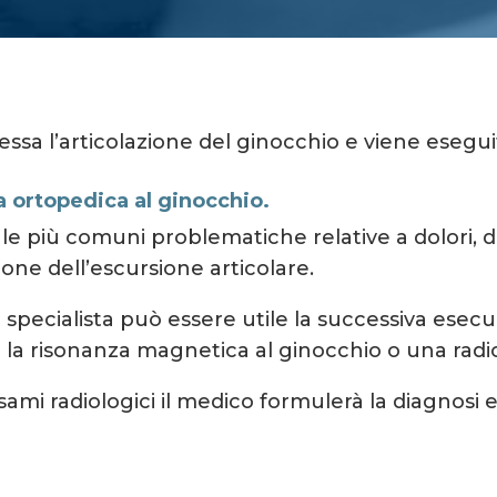
ressa l’articolazione del ginocchio e viene esegui
ta ortopedica al ginocchio.
e le più comuni problematiche relative a dolori, di
one dell’escursione articolare.
specialista può essere utile la successiva esecu
a risonanza magnetica al ginocchio o una radio
sami radiologici il medico formulerà la diagnosi e