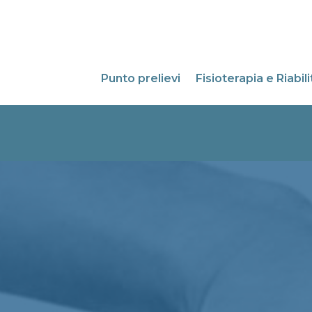
Punto prelievi
Fisioterapia e Riabil