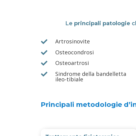
Le
principali patologie
ch
Artrosinovite

Osteocondrosi

Osteoartrosi

Sindrome della bandelletta

ileo-tibiale
Principali metodologie d’i