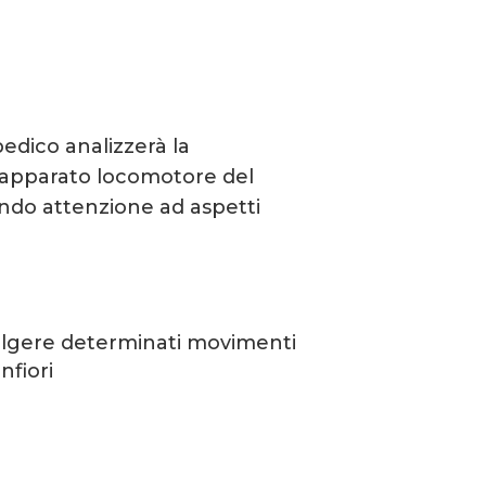
pedico analizzerà la
l’apparato locomotore del
ndo attenzione ad aspetti
olgere determinati movimenti
nfiori