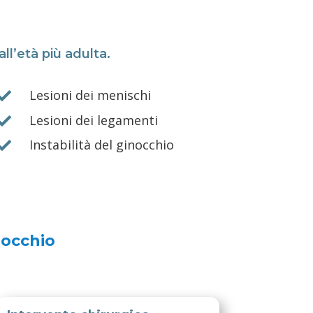
ll’età più adulta.
Lesioni dei menischi

Lesioni dei legamenti

Instabilità del ginocchio

nocchio