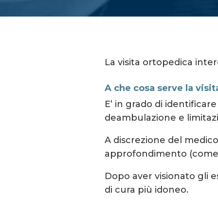
La visita ortopedica inte
A che cosa serve la visi
E’ in grado di identificar
deambulazione e limitazi
A discrezione del medico 
approfondimento (come l
Dopo aver visionato gli e
di cura più idoneo.