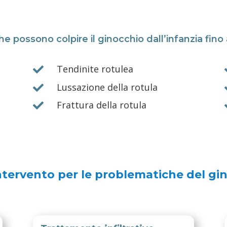
e possono colpire il ginocchio dall’infanzia fino a
Tendinite rotulea

Lussazione della rotula

Frattura della rotula

ntervento per le problematiche del gi