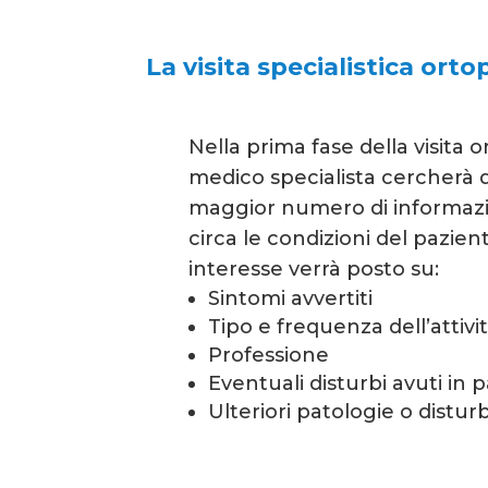
La visita specialistica ort
Nella prima fase della visita o
medico specialista cercherà d
maggior numero di informazio
circa le condizioni del pazien
interesse verrà posto su:
Sintomi avvertiti
Tipo e frequenza dell’attivit
Professione
Eventuali disturbi avuti in 
Ulteriori patologie o disturb