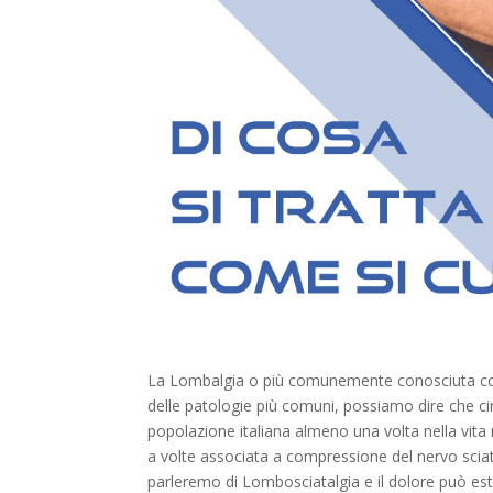
La Lombalgia o più comunemente conosciuta co
delle patologie più comuni, possiamo dire che cir
popolazione italiana almeno una volta nella vita
a volte associata a compressione del nervo scia
parleremo di Lombosciatalgia e il dolore può est