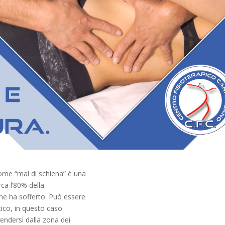
me “mal di schiena” è una
ca l’80% della
 ne ha sofferto. Può essere
tico, in questo caso
endersi dalla zona dei