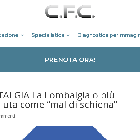
itazione
Specialistica
Diagnostica per mmagin
PRENOTA ORA!
ALGIA La Lombalgia o più
ta come “mal di schiena”
ommenti