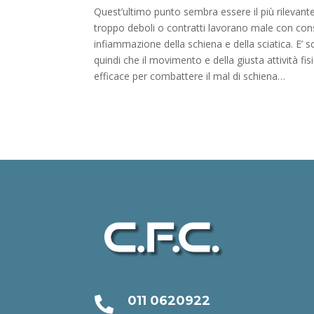
Quest’ultimo punto sembra essere il più rilevant
troppo deboli o contratti lavorano male con co
infiammazione della schiena e della sciatica. E’ 
quindi che il movimento e della giusta attività fis
efficace per combattere il mal di schiena…
011 0620922
