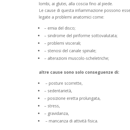
lombi, ai glutei, alla coscia fino al piede.
Le cause di questa infiammazione possono esser
legate a problemi anatomici come:
– ernia del disco;
– sindrome del piriforme sottovalutata;
– problemi viscerali;
– stenosi del canale spinale;
– alterazioni muscolo-scheletriche;
altre cause sono solo conseguenze di:
– posture scorrette,
– sedentarietà,
– posizione eretta prolungata,
– stress,
– gravidanza,
– mancanza di attività fisica.